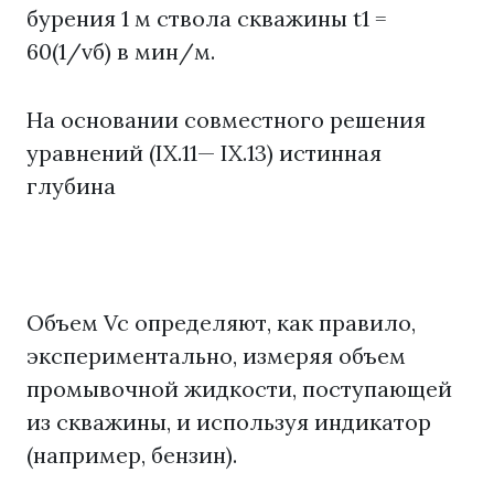
бурения 1 м ствола скважины t1 =
60(1/vб) в мин/м.
На основании совместного решения
уравнений (IX.11— IX.13) истинная
глубина
Объем Vc определяют, как правило,
экспериментально, измеряя объем
промывочной жидкости, поступающей
из скважины, и используя индикатор
(например, бензин).