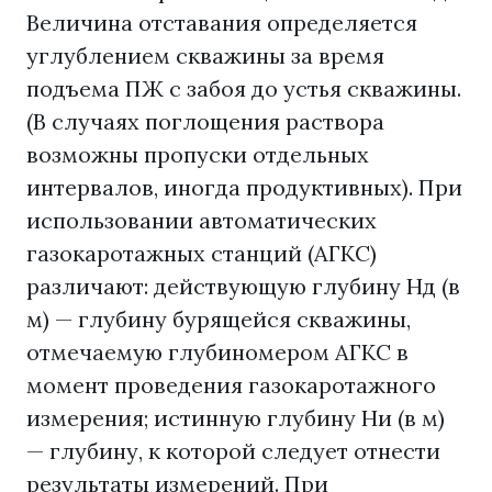
Величина отставания определяется
углублением скважины за время
подъема ПЖ с забоя до устья скважины.
(В случаях поглощения раствора
возможны пропуски отдельных
интервалов, иногда продуктивных). При
использовании автоматических
газокаротажных станций (АГКС)
различают: действующую глубину Нд (в
м) — глубину бурящейся скважины,
отмечаемую глубиномером АГКС в
момент проведения газокаротажного
измерения; истинную глубину Ни (в м)
— глубину, к которой следует отнести
результаты измерений. При