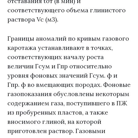
отставания toт (в мин) и
соответствующего объема глинистого
раствора Vc (м3).
Границы аномалий по кривым газового
каротажа устанавливают в точках,
соответствующих началу роста
величин Гсум и Гпр относительно
уровня фоновых значений Гсум. ф и
Гпр. ф во вмещающих породах. Фоновые
газопоказания обусловлены некоторым
содержанием газа, поступившего в ПЖ
из пробуренных пластов, а также
вносимого глиной, на которой
приготовлен раствор. Газовыми