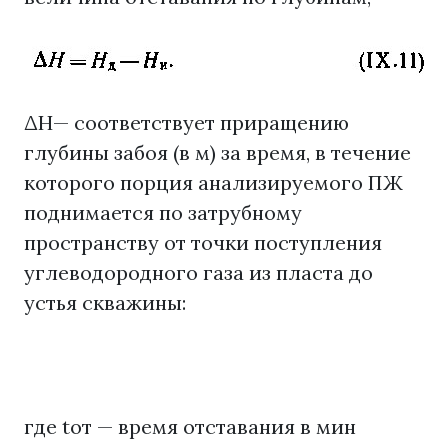
ΔН— соответствует приращению
глубины забоя (в м) за время, в течение
которого порция анализируемого ПЖ
поднимается по затрубному
пространству от точки поступления
углеводородного газа из пласта до
устья скважины:
где toт — время отставания в мин