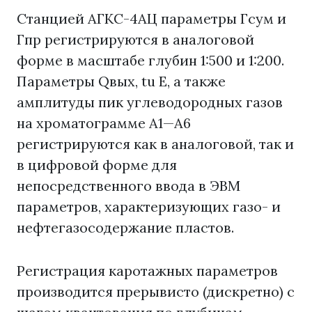
Станцией АГКС-4АЦ параметры Гсум и
Гпр регистрируются в аналоговой
форме в масштабе глубин 1:500 и 1:200.
Параметры Qвых, tu Е, а также
амплитуды пик углеводородных газов
на хроматограмме А1—А6
регистрируются как в аналоговой, так и
в цифровой форме для
непосредственного ввода в ЭВМ
параметров, характеризующих газо- и
нефтегазосодержание пластов.
Регистрация каротажных параметров
производится прерывисто (дискретно) с