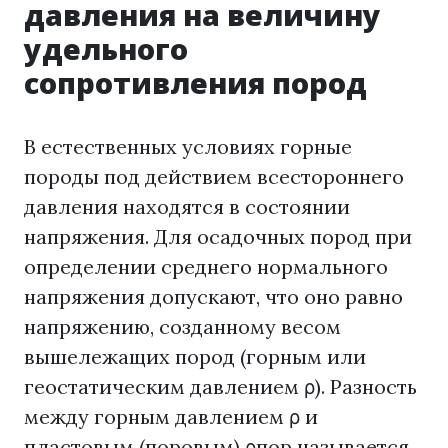
давления на величину
удельного
сопротивления пород
В естественных условиях горные
породы под действием всестороннего
давления находятся в состоянии
напряжения. Для осадочных пород при
определении среднего нормального
напряжения допускают, что оно равно
напряжению, созданному весом
вышележащих пород (горным или
геостатическим давлением ρ). Разность
между горным давлением ρ и
пластовым (поровым) ρпор называется