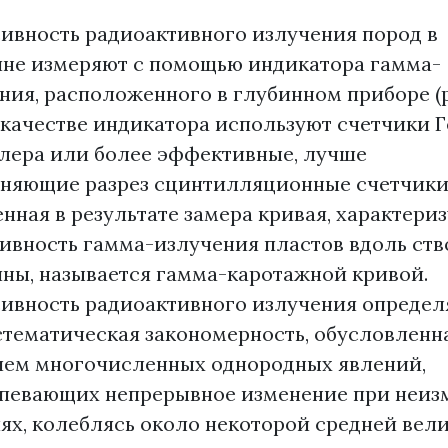
ивность радиоактивного излучения пород в
не измеряют с помощью индикатора гамма-
ния, расположенного в глубинном приборе (
 В качестве индикатора используют счетчики 
ера или более эффективные, лучше
няющие разрез сцинтилляционные счетчики
нная в результате замера кривая, характери
ивность гамма-излучения пластов вдоль ств
ны, называется гамма-каротажной кривой.
ивность радиоактивного излучения определ
стематическая закономерность, обусловленн
ем многочисленных однородных явлений,
певающих непрерывное изменение при неиз
ях, колеблясь около некоторой средней вел