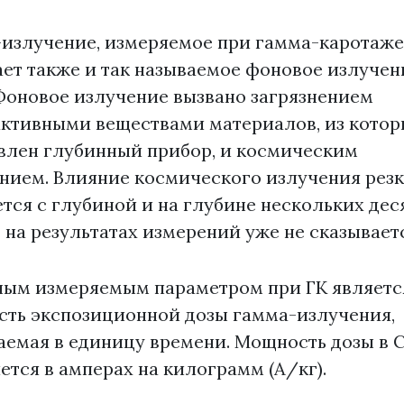
излучение, измеряемое при гамма-каротаже
ет также и так называемое фоновое излучен
 Фоновое излучение вызвано загрязнением
ктивными веществами материалов, из котор
влен глубинный прибор, и космическим
нием. Влияние космического излучения рез
тся с глубиной и на глубине нескольких дес
 на результатах измерений уже не сказываетс
ым измеряемым параметром при ГК являетс
ть экспозиционной дозы гамма-излучения,
аемая в единицу времени. Мощность дозы в 
ется в амперах на килограмм (А/кг).