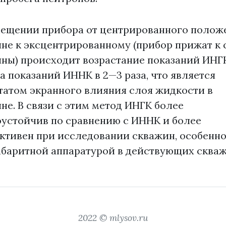
ещении прибора от центрированного полож
не к эксцентрированному (прибор прижат к 
ны) происходит возрастание показаний ИНГК
, а показаний ИННК в 2—3 раза, что является
татом экранного влияния слоя жидкости в
не. В связи с этим метод ИНГК более
устойчив по сравнению с ИННК и более
ктивен при исследовании скважин, особенн
баритной аппаратурой в действующих скваж
2022 © mlysov.ru