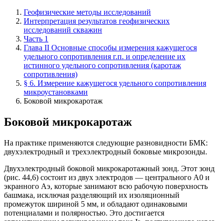
Геофизические методы исследований
Интерпретация результатов геофизических
исследований скважин
Часть 1
Глава II Основные способы измерения кажущегося
удельного сопротивления г.п. и определение их
истинного удельного сопротивления (каротаж
сопротивления)
§ 6. Измерение кажущегося удельного сопротивления
микроустановками
Боковой микрокаротаж
Боковой микрокаротаж
На практике применяются следующие разновидности БМК:
двухэлектродный и трехэлектродный боковые микрозонды.
Двухэлектродный боковой микрокаротажный зонд. Этот зонд
(рис. 44,6) состоит из двух электродов — центрального А0 и
экранного Аэ, которые занимают всю рабочую поверхность
башмака, исключая разделяющий их изоляционный
промежуток шириной 5 мм, и обладают одинаковыми
потенциалами и полярностью. Это достигается